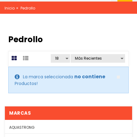
»
Inicio
Pedrollo
Pedrollo
no contiene
La marca seleccionada
Productos!
MARCAS
AQUASTRONG