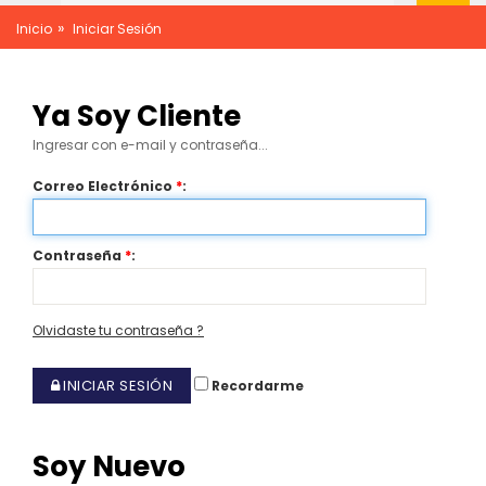
»
Inicio
Iniciar Sesión
Ya Soy Cliente
Ingresar con e-mail y contraseña...
Correo Electrónico
*
:
Contraseña
*
:
Olvidaste tu contraseña ?
INICIAR SESIÓN
Recordarme
Soy Nuevo