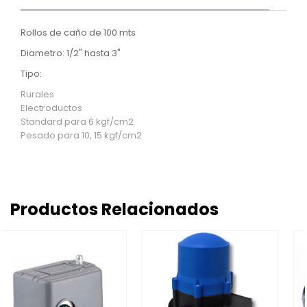
Rollos de caño de 100 mts
Diametro: 1/2" hasta 3"
Tipo:
Rurales
Electroductos
Standard para 6 kgf/cm2
Pesado para 10, 15 kgf/cm2
Productos Relacionados
Lanza