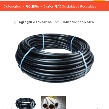
»
»
Categorías
PLOMERIA
Caños PEAD Soldables y Roscables
Agregar a favoritos
Comparar con otro