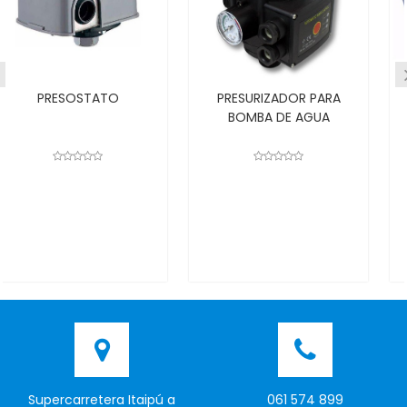
PRESURIZADOR PARA
TANQUE
BOMBA DE AGUA
HIDRONEUMATIC
Supercarretera Itaipú a
061 574 899